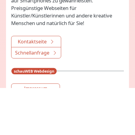
auf Smartphones zu gewährleisten.
Preisgünstige Webseiten für
Künstler/Künstlerinnen und andere kreative
Menschen und natürlich für Sie!
Kontaktseite
Schnellanfrage
schauWEB Webdesign
Impressum
Datenschutzhinweise
Kunden-Login
Homepage schauWEB
Beispiele Webseiten
Auswahl 2011